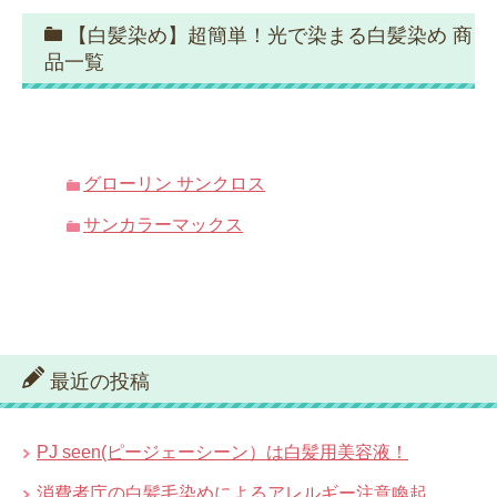
【白髪染め】超簡単！光で染まる白髪染め 商
品一覧
グローリン サンクロス
サンカラーマックス
最近の投稿
PJ seen(ピージェーシーン）は白髪用美容液！
消費者庁の白髪毛染めによるアレルギー注意喚起