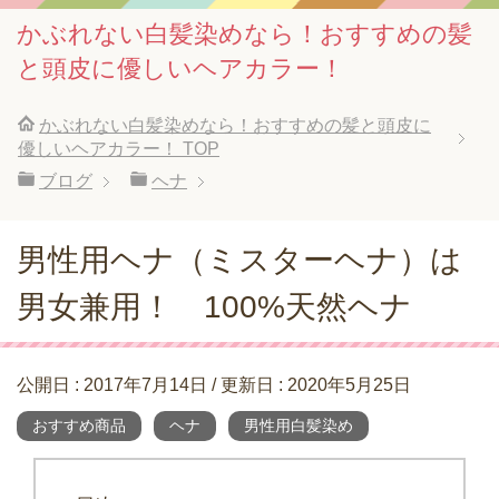
かぶれない白髪染めなら！おすすめの髪
と頭皮に優しいヘアカラー！
かぶれない白髪染めなら！おすすめの髪と頭皮に
優しいヘアカラー！
TOP
ブログ
ヘナ
男性用ヘナ（ミスターヘナ）は
男女兼用！ 100%天然ヘナ
公開日 :
2017年7月14日
/ 更新日 :
2020年5月25日
おすすめ商品
ヘナ
男性用白髪染め