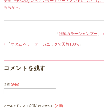
安全でかぶれないヘアカラートリートメントについてはこ
ちらから。
「
利尻カラーシャンプー
」
「
マダム ヘナ オーガニックで天然100%
」
コメントを残す
名前
(必須)
メールアドレス（公開されません）
(必須)