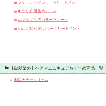
ラサーナ ヘアカラートリートメント
キラリ 白髪染めムース
ルプルプ ヘアカラーフォーム
kiwabi(綺和美)カラートリートメント
【白髪染め】ヘアマニュキュアおすすめ商品一覧
利尻カラークリーム