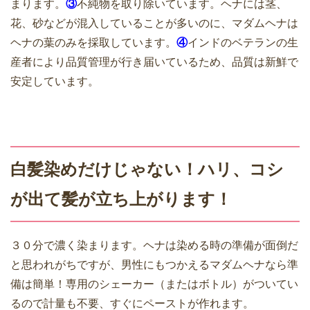
まります。
③
不純物を取り除いています。ヘナには茎、
花、砂などが混入していることが多いのに、マダムヘナは
ヘナの葉のみを採取しています。
④
インドのベテランの生
産者により品質管理が行き届いているため、品質は新鮮で
安定しています。
白髪染めだけじゃない！ハリ、コシ
が出て髪が立ち上がります！
３０分で濃く染まります。ヘナは染める時の準備が面倒だ
と思われがちですが、男性にもつかえるマダムヘナなら準
備は簡単！専用のシェーカー（またはボトル）がついてい
るので計量も不要、すぐにペーストが作れます。