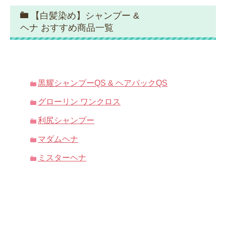
【白髪染め】シャンプー &
ヘナ おすすめ商品一覧
黒耀シャンプーQS & ヘアパックQS
グローリン ワンクロス
利尻シャンプー
マダムヘナ
ミスターヘナ