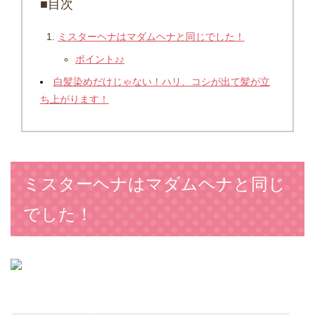
■目次
ミスターヘナはマダムヘナと同じでした！
ポイント♪♪
白髪染めだけじゃない！ハリ、コシが出て髪が立
ち上がります！
ミスターヘナはマダムヘナと同じ
でした！