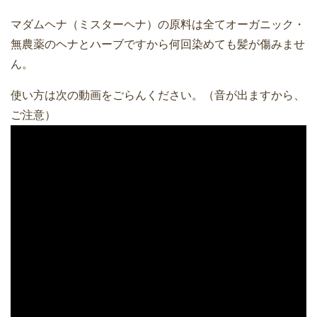
マダムヘナ（ミスターヘナ）の原料は全てオーガニック・
無農薬のヘナとハーブですから何回染めても髪が傷みませ
ん。
使い方は次の動画をごらんください。（音が出ますから、
ご注意）