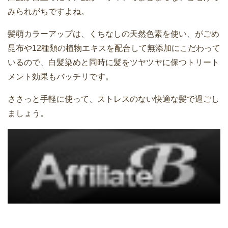
みられがちですよね。
髪萌カラーアップは、くちなしの天然色素を使い、がごめ
昆布や12種類の植物エキスを配合して無添加にこだわって
いるので、白髪染めと同時に髪をツヤツヤに保つトリート
メント効果もバッチリです。
ささっと手軽に使って、ストレスのない快適な髪で過ごし
ましょう。