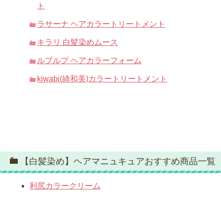
ト
ラサーナ ヘアカラートリートメント
キラリ 白髪染めムース
ルプルプ ヘアカラーフォーム
kiwabi(綺和美)カラートリートメント
【白髪染め】ヘアマニュキュアおすすめ商品一覧
利尻カラークリーム