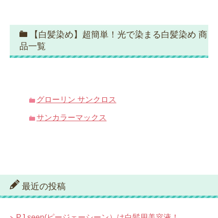
【白髪染め】超簡単！光で染まる白髪染め 商
品一覧
グローリン サンクロス
サンカラーマックス
最近の投稿
PJ seen(ピージェーシーン）は白髪用美容液！