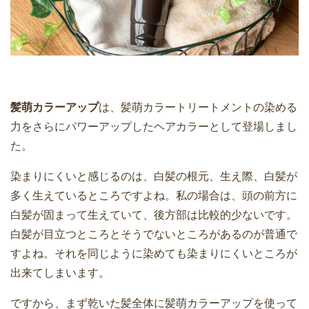
髪萌カラーアップ
は、髪萌カラートリートメントの染める
力をさらにパワーアップしたヘアカラーとして登場しまし
た。
染まりにくいと感じるのは、白髪の根元、生え際、白髪が
多く生えているところですよね。私の場合は、頭の前方に
白髪が固まって生えていて、後方部は比較的少ないです。
白髪が目立つところとそうでないところがあるのが普通で
すよね。それを同じように染めても染まりにくいところが
出来てしまいます。
ですから、まず乾いた髪全体に髪萌カラーアップを使って