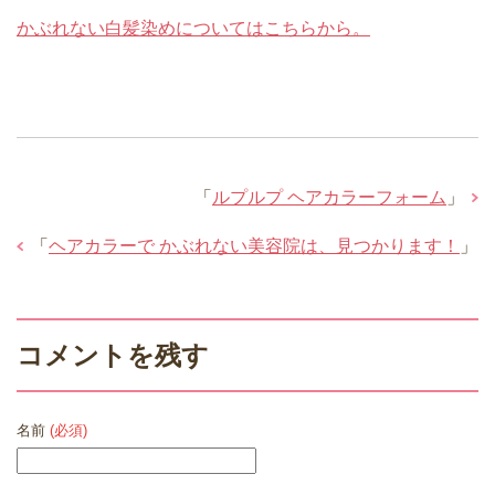
かぶれない白髪染めについてはこちらから。
「
ルプルプ ヘアカラーフォーム
」
「
ヘアカラーで かぶれない美容院は、見つかります！
」
コメントを残す
名前
(必須)