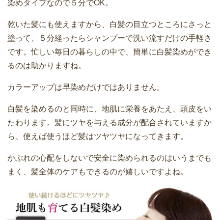
染めタイプなので５分でOK。
乾いた髪にも使えますから、白髪の目立つところにさっと
塗って、５分経ったらシャンプーで洗い流すだけの手軽さ
です。忙しい毎日の暮らしの中で、簡単に白髪染めができ
るのは助かりますね。
カラーアップは早染めだけではありません。
白髪を染めるのと同時に、地肌に栄養をあたえ、頭皮をい
たわります。髪にツヤを与える成分が配合されていますか
ら、使えば使うほど髪はツヤツヤになってきます。
かぶれの心配をしないで安全に染められるのはいうまでも
まく、髪全体のケアもできるのが嬉しいですよね。