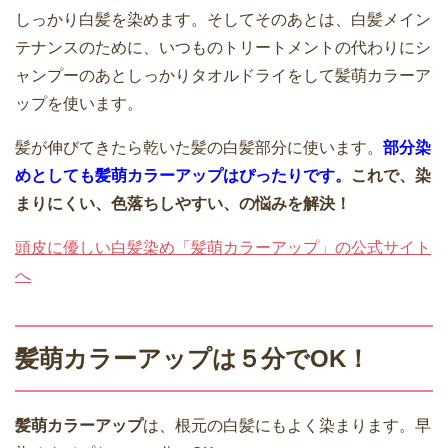
しっかり白髪を染めます。そしてそのあとは、白髪メイン
テナンスのために、いつものトリートメントの代わりにシ
ャンプーのあとしっかりタオルドライをして髪萌カラーア
ップを使います。
髪が伸びてきたら乾いた髪の白髪部分に使います。
部分染
めとしても髪萌カラーアップはぴったりです。
これで、染
まりにくい、色落ちしやすい、の悩みを解決！
頭皮に優しい白髪染め「髪萌カラーアップ」の公式サイト
へ
髪萌カラーアップは５分でOK！
髪萌カラーアップ
は、根元の白髪にもよく染まります。早