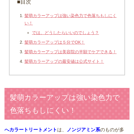
■目次
髪萌カラーアップは強い染色力で色落ちもしにく
い！
では、どうしたらいいのでしょう？
髪萌カラーアップは５分でOK！
髪萌カラーアップは美容院の半額でケアできる！
髪萌カラーアップの最安値は公式サイト！
髪萌カラーアップは強い染色力で
色落ちもしにくい！
へカラートリートメント
は、
ノンジアミン系
のものが多