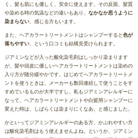
く、髪も肌にも優しく、安全に使えます。その反面、髪質
や染める時の気温などの違いもあり、
なかなか思うように
染まらない
、感じる方もいます。
また、ヘアカラートリートメントはシャンプーすると
色が
落ちやすい
、という口コミも結構見受けられます。
ジアミンなどが入った酸化染毛剤はしっかり染まります
が、髪や頭皮に優しいヘアカラートリートメントは染めの
入り方が随分緩やかです。はじめてへアカラートリートメ
ントを使うときは、メーカーも数回連続して使うことをす
すめているものが大半ですし、私もジアミンアレルギーに
なって、ヘアカラートリートメントや白髪用シャンプーに
変えた時は、しばらくは染まりにくなあ、と感じました。
かといってジアミンアレルギーのある方、かぶれやすい方
は酸化染毛剤はもう使えませんよね。というか、ジアミン