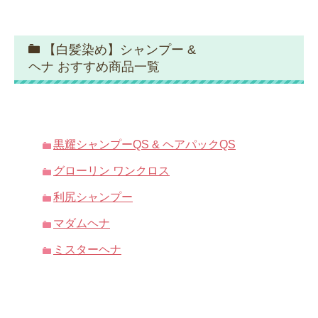
【白髪染め】シャンプー &
ヘナ おすすめ商品一覧
黒耀シャンプーQS & ヘアパックQS
グローリン ワンクロス
利尻シャンプー
マダムヘナ
ミスターヘナ