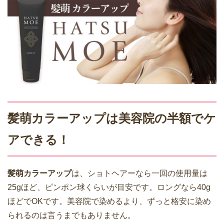
髪萌カラーアップは美容院の半額でケ
アできる！
髪萌カラーアップ
は、ショトヘアーなら一回の使用量は
25gほど、ピンポン球くらいが目安です。ロングなら40g
ほどでOKです。美容院で染めるより、ずっと格安に染め
られるのは言うまでもありません。