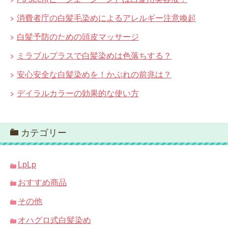
消費者庁の白髪毛染めによるアレルギー注意喚起
白髪予防のための頭皮マッサージ
ミラブルプラスで白髪染めは色落ちする？
安心安全な白髪染めを！かぶれの前兆は？
デイラルカラーの効果的な使い方
カテゴリー
LpLp
おすすめ商品
その他
オハグロ式白髪染め