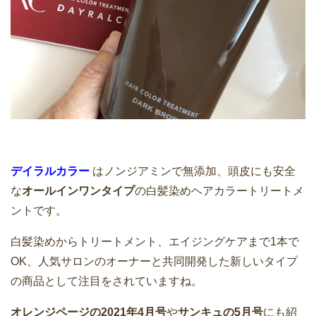
デイラルカラー
はノンジアミンで無添加、頭皮にも安全
な
オールインワンタイプ
の白髪染めヘアカラートリートメ
ントです。
白髪染めからトリートメント、エイジングケアまで1本で
OK、人気サロンのオーナーと共同開発した新しいタイプ
の商品として注目をされていますね。
オレンジページの2021年4月号
や
サンキュの5月号
にも紹