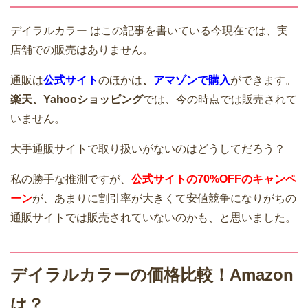
デイラルカラー はこの記事を書いている今現在では、実
店舗での販売はありません。
通販は
公式サイト
のほかは
、
アマゾンで購入
ができます。
楽天、Yahooショッピング
では、今の時点では販売されて
いません。
大手通販サイトで取り扱いがないのはどうしてだろう？
私の勝手な推測ですが、
公式サイトの70%OFFのキャンペ
ーン
が、あまりに割引率が大きくて安値競争になりがちの
通販サイトでは販売されていないのかも、と思いました。
デイラルカラーの価格比較！Amazon
は？