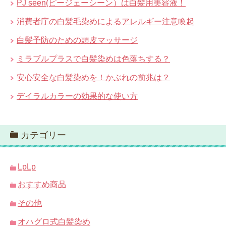
PJ seen(ピージェーシーン）は白髪用美容液！
消費者庁の白髪毛染めによるアレルギー注意喚起
白髪予防のための頭皮マッサージ
ミラブルプラスで白髪染めは色落ちする？
安心安全な白髪染めを！かぶれの前兆は？
デイラルカラーの効果的な使い方
カテゴリー
LpLp
おすすめ商品
その他
オハグロ式白髪染め