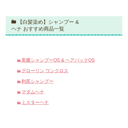
【白髪染め】シャンプー &
ヘナ おすすめ商品一覧
黒耀シャンプーQS & ヘアパックQS
グローリン ワンクロス
利尻シャンプー
マダムヘナ
ミスターヘナ