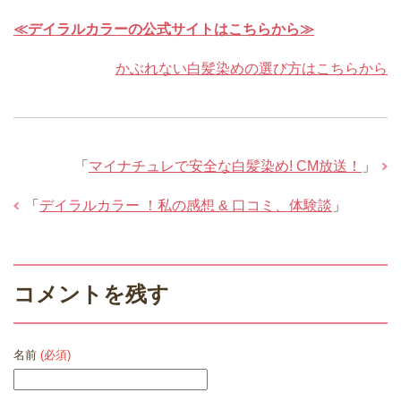
≪デイラルカラーの公式サイトはこちらから≫
かぶれない白髪染めの選び方はこちらから
「
マイナチュレで安全な白髪染め! CM放送！
」
「
デイラルカラー ！私の感想 & 口コミ、体験談
」
コメントを残す
名前
(必須)