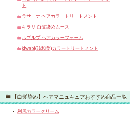
ト
ラサーナ ヘアカラートリートメント
キラリ 白髪染めムース
ルプルプ ヘアカラーフォーム
kiwabi(綺和美)カラートリートメント
【白髪染め】ヘアマニュキュアおすすめ商品一覧
利尻カラークリーム