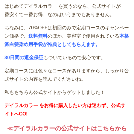
はじめてデイラルカラー を買うのなら、公式サイトが一
番安くて一番お得、なのはいうまでもありません。
ちなみに、70%OFFは初回のみで定期コースのキャンペー
ン価格で、
送料無料
のほか、美容室で使用されている
本格
派白髪染め用手袋が特典としてもらえます。
30日間の返金保証
もついているので安心です。
定期コースには色々なコースがありますから、しっかり公
式サイトの内容を読んでくださいね。
私ももちろん公式サイトからゲットしました！
デイラルカラー をお得に購入したい方は迷わず、公式サ
イトへGO!
≪デイラルカラーの公式サイトはこちらから