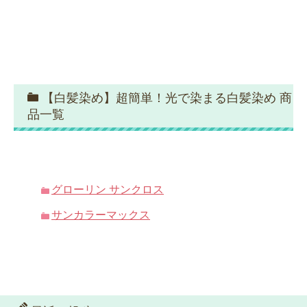
【白髪染め】超簡単！光で染まる白髪染め 商
品一覧
グローリン サンクロス
サンカラーマックス