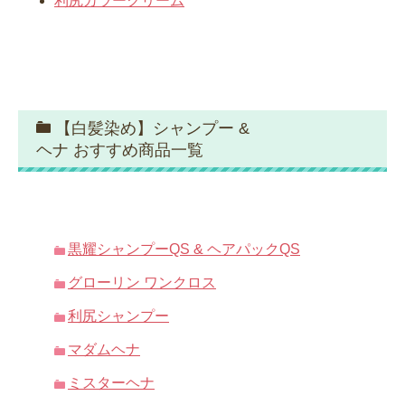
利尻カラークリーム
【白髪染め】シャンプー &
ヘナ おすすめ商品一覧
黒耀シャンプーQS & ヘアパックQS
グローリン ワンクロス
利尻シャンプー
マダムヘナ
ミスターヘナ