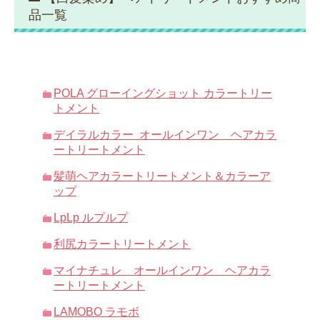
品一覧
POLA グローイングショット カラートリー
トメント
デイラルカラー オールインワン ヘアカラ
ートリートメント
髪萌ヘアカラートリートメント＆カラーア
ップ
LpLp ルプルプ
利尻カラートリートメント
マイナチュレ オールインワン ヘアカラ
ートリートメント
LAMOBO ラモボ