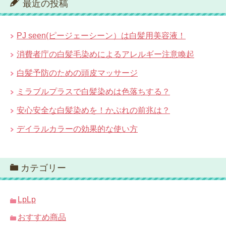
最近の投稿
PJ seen(ピージェーシーン）は白髪用美容液！
消費者庁の白髪毛染めによるアレルギー注意喚起
白髪予防のための頭皮マッサージ
ミラブルプラスで白髪染めは色落ちする？
安心安全な白髪染めを！かぶれの前兆は？
デイラルカラーの効果的な使い方
カテゴリー
LpLp
おすすめ商品